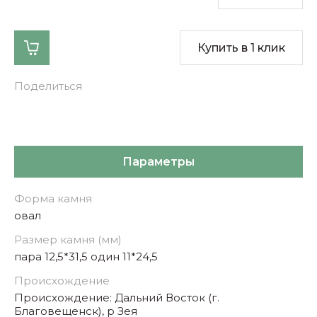
Купить в 1 клик
Поделиться
Параметры
Форма камня
овал
Размер камня (мм)
пара 12,5*31,5 один 11*24,5
Происхождение
Происхождение: Дальний Восток (г.
Благовещенск), р Зея