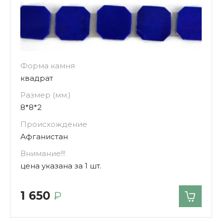
Форма камня
квадрат
Размер (мм.)
8*8*2
Происхождение
Афганистан
Внимание!!!
цена указана за 1 шт.
1 650
₽