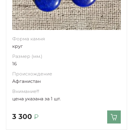
Форма камня
круг
Размер (мм.)
16
Происхождение
Афганистан
Внимание!!!
цена указана за 1 шт.
3 300
₽