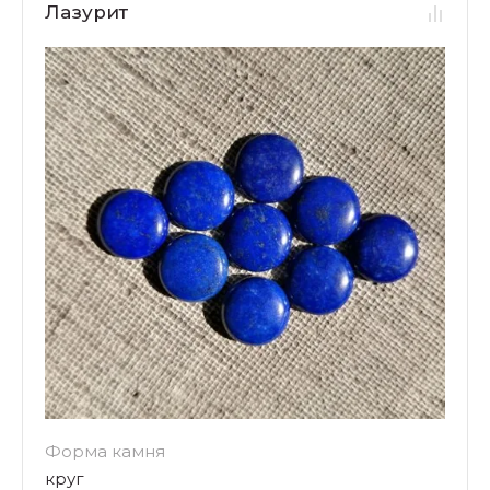
Лазурит
Форма камня
круг