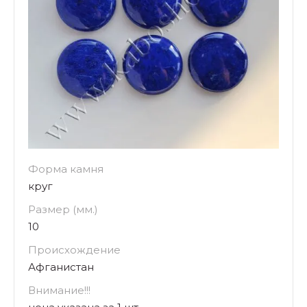
Форма камня
круг
Размер (мм.)
10
Происхождение
Афганистан
Внимание!!!