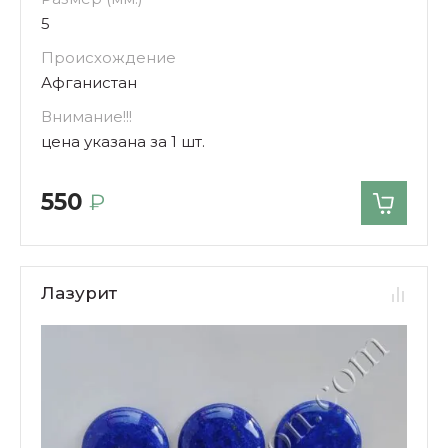
5
Происхождение
Афганистан
Внимание!!!
цена указана за 1 шт.
550
₽
Лазурит