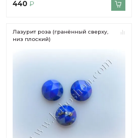
440
₽
Лазурит роза (гранённый сверху,
низ плоский)