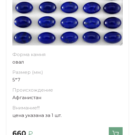
Форма камня
овал
Размер (мм.)
5*7
Происхождение
Афганистан
Внимание!!!
цена указана за 1 шт.
660
₽