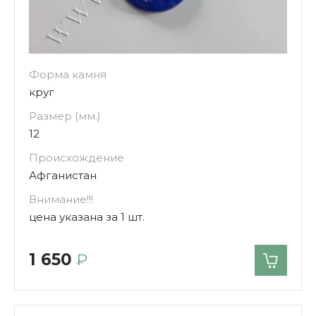
Форма камня
круг
Размер (мм.)
12
Происхождение
Афганистан
Внимание!!!
цена указана за 1 шт.
1 650
₽