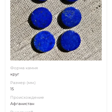
Форма камня
круг
Размер (мм.)
15
Происхождение
Афганистан