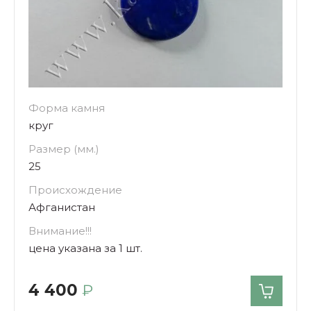
Форма камня
круг
Размер (мм.)
25
Происхождение
Афганистан
Внимание!!!
цена указана за 1 шт.
4 400
₽