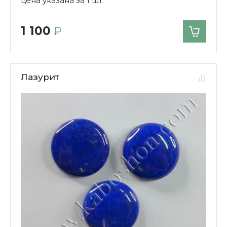
цена указана за 1 шт.
1 100
₽
Лазурит