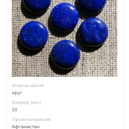
Форма камня
круг
Размер (мм.)
20
Происхождение
Афганистан