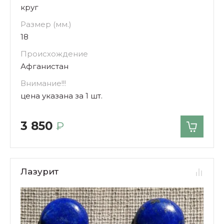
круг
Размер (мм.)
18
Происхождение
Афганистан
Внимание!!!
цена указана за 1 шт.
3 850
₽
Лазурит