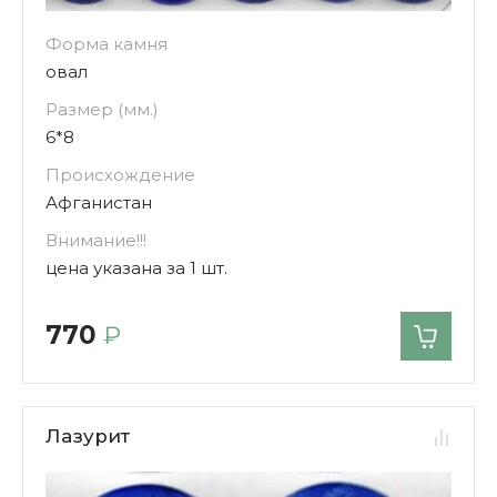
Форма камня
овал
Размер (мм.)
6*8
Происхождение
Афганистан
Внимание!!!
цена указана за 1 шт.
770
₽
Лазурит