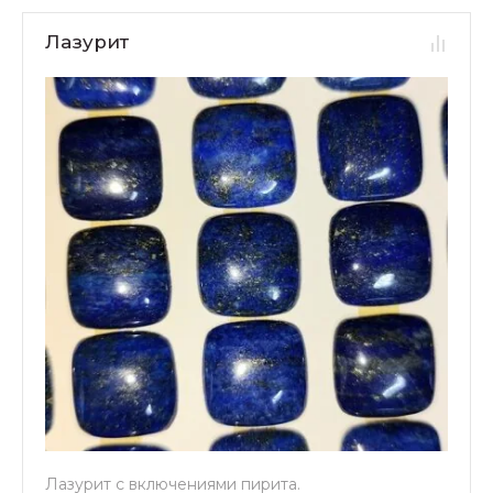
Лазурит
Лазурит с включениями пирита.