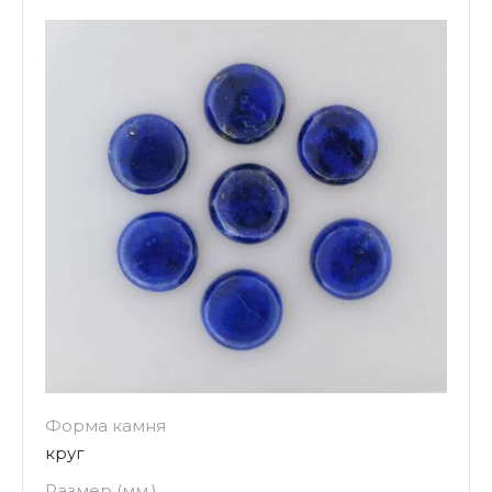
Форма камня
круг
Размер (мм.)