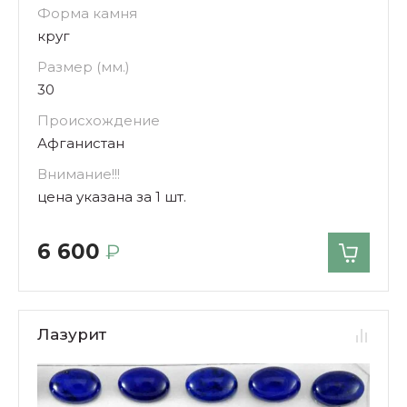
Форма камня
круг
Размер (мм.)
30
Происхождение
Афганистан
Внимание!!!
цена указана за 1 шт.
6 600
₽
Лазурит