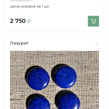
Внимание!!!
цена указана за 1 шт.
2 750
₽
Лазурит