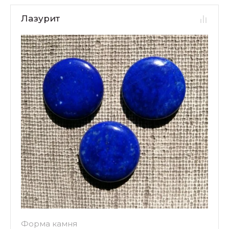
Лазурит
Форма камня