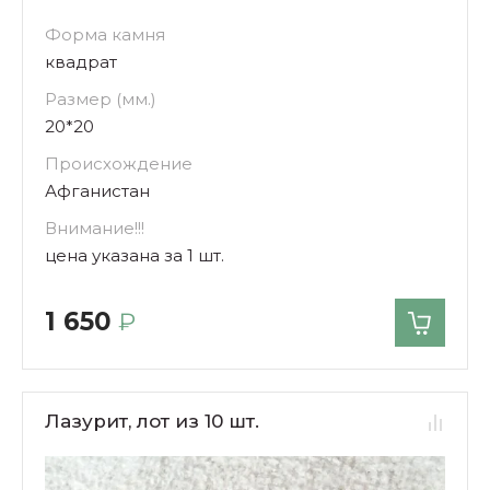
Форма камня
квадрат
Размер (мм.)
20*20
Происхождение
Афганистан
Внимание!!!
цена указана за 1 шт.
1 650
₽
Лазурит, лот из 10 шт.