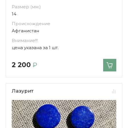
Размер (мм.)
14
Происхождение
Афганистан
Внимание!!!
цена указана за 1 шт.
2 200
₽
Лазурит