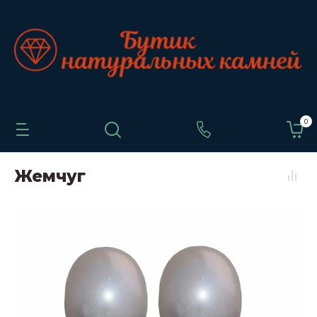
0
Жемчуг