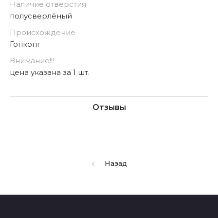
Наличие отверстия
полусверлёный
Происхождение
Гонконг
Внимание!!!
цена указана за 1 шт.
Отзывы
Назад