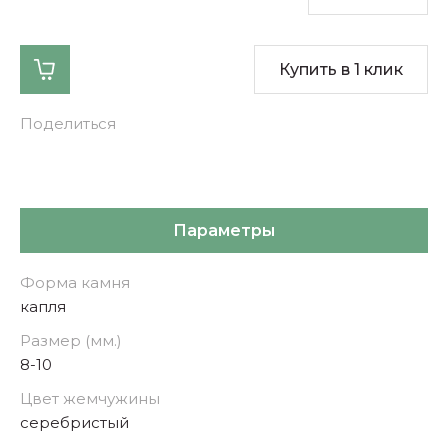
Купить в 1 клик
Поделиться
Параметры
Форма камня
капля
Размер (мм.)
8-10
Цвет жемчужины
серебристый