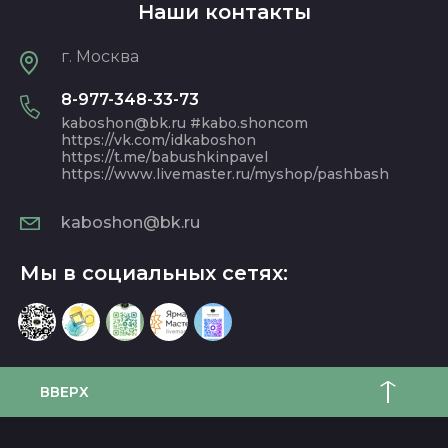
Наши контакты
г. Москва
8-977-348-33-73
kaboshon@bk.ru #kabo.shoncom
https://vk.com/idkaboshon
https://t.me/babushkinpavel
https://www.livemaster.ru/myshop/pashbash
kaboshon@bk.ru
Мы в социальных сетях:
ВВЕРХ