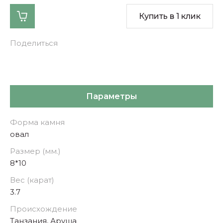
Купить в 1 клик
Поделиться
Параметры
Форма камня
овал
Размер (мм.)
8*10
Вес (карат)
3.7
Происхождение
Танзания, Аруша