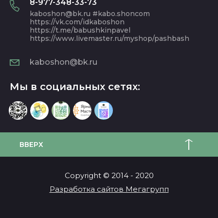
8-977-348-33-73
kaboshon@bk.ru #kabo.shoncom
https://vk.com/idkaboshon
https://t.me/babushkinpavel
https://www.livemaster.ru/myshop/pashbash
kaboshon@bk.ru
Мы в социальных сетях:
ВВЕРХ
Copyright © 2014 - 2020
Разработка сайтов Мегагрупп