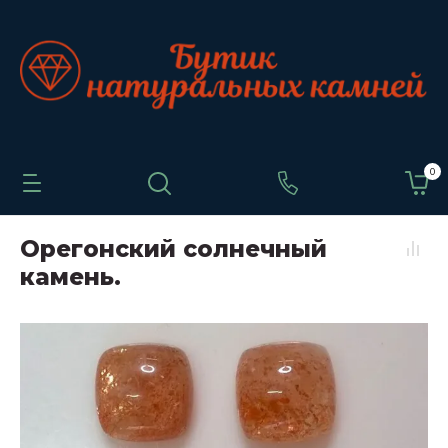
0
Орегонский солнечный
камень.