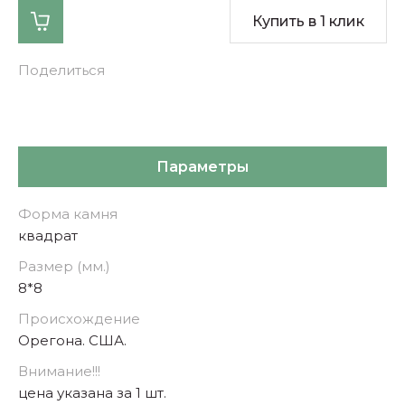
Купить в 1 клик
Поделиться
Параметры
Форма камня
квадрат
Размер (мм.)
8*8
Происхождение
Орегона. США.
Внимание!!!
цена указана за 1 шт.