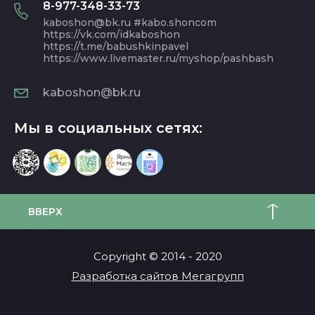
8-977-348-33-73
kaboshon@bk.ru #kabo.shoncom
https://vk.com/idkaboshon
https://t.me/babushkinpavel
https://www.livemaster.ru/myshop/pashbash
kaboshon@bk.ru
Мы в социальных сетях:
ВВЕРХ
Copyright © 2014 - 2020
Разработка сайтов Мегагрупп