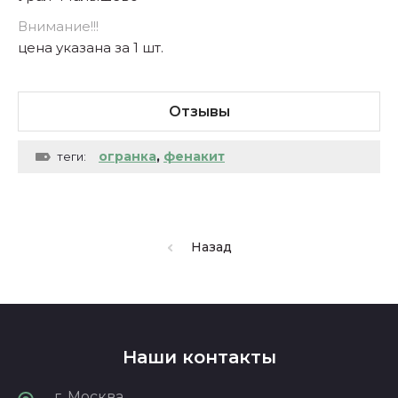
Внимание!!!
цена указана за 1 шт.
Отзывы
огранка
,
фенакит
теги:
Назад
Наши контакты
г. Москва