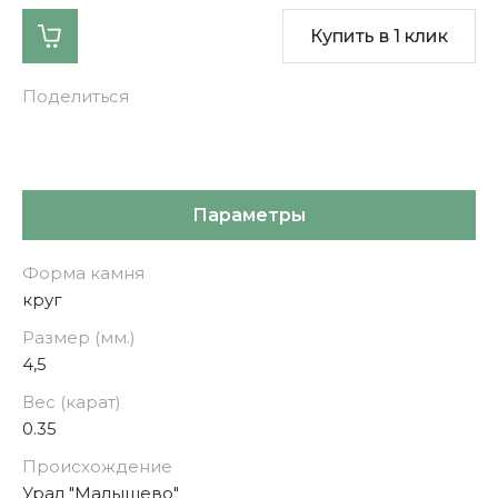
Купить в 1 клик
Поделиться
Параметры
Форма камня
круг
Размер (мм.)
4,5
Вес (карат)
0.35
Происхождение
Урал "Малышево"