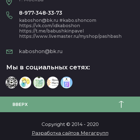
8-977-348-33-73
kaboshon@bk.ru #kabo.shoncom
https://vk.com/idkaboshon
https://t.me/babushkinpavel
https://www.livemaster.ru/myshop/pashbash
kaboshon@bk.ru
Мы в социальных сетях:
ВВЕРХ
Copyright © 2014 - 2020
Разработка сайтов Мегагрупп